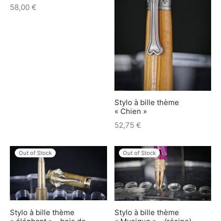
58,00
€
Stylo à bille thème
« Chien »
52,75
€
Out of Stock
Out of Stock
Stylo à bille thème
Stylo à bille thème