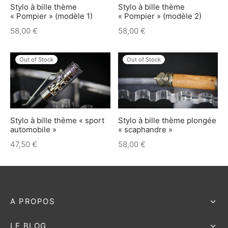
Stylo à bille thème
Stylo à bille thème
« Pompier » (modèle 1)
« Pompier » (modèle 2)
58,00
€
58,00
€
Out of Stock
Out of Stock
Stylo à bille thème « sport
Stylo à bille thème plongée
automobile »
« scaphandre »
47,50
€
58,00
€
A PROPOS
LE BLOG