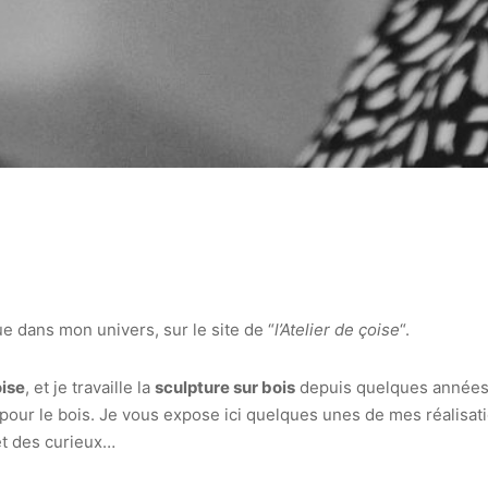
e dans mon univers, sur le site de “
l’Atelier de çoise
“.
ise
, et je travaille la
sculpture sur bois
depuis quelques années 
our le bois. Je vous expose ici quelques unes de mes réalisatio
et des curieux…