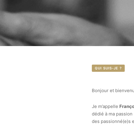
QUI SUIS-JE ?
Bonjour et bienvenu
Je m’appelle
Franço
dédié à ma passion p
des passionné(e)s 