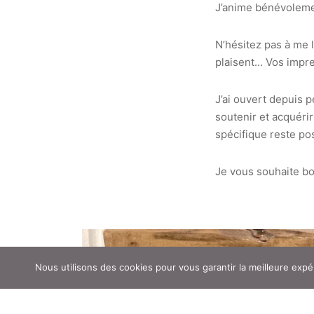
J’anime bénévolemen
N’hésitez pas à me 
plaisent… Vos impre
J’ai ouvert depuis 
soutenir et acquéri
spécifique reste pos
Je vous souhaite bo
Nous utilisons des cookies pour vous garantir la meilleure expé