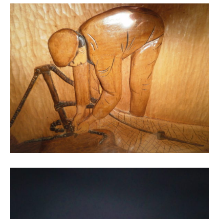
RELIEF, SCULPTURE
Bas / haut relief