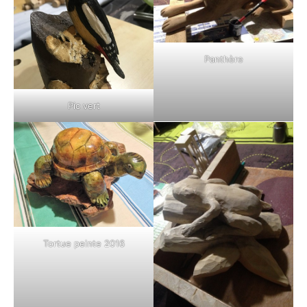
Panthère
Pic vert
Tortue peinte 2016