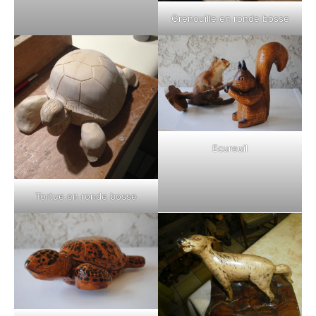
Grenouille en ronde bosse
Ecureuil
Tortue en ronde bosse