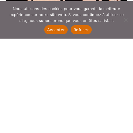
Nous utilisons des cookies pour vous garantir la meilleure
expérience sur notre site web. Si vous continuez à utiliser ce
site, nous supposerons que vous en êtes satisfait.
Accepter
Refuser
CHANTOURNAGE, SCULPTURE
Chantournage
A PROPOS