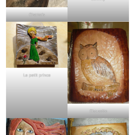
Chamois
Le petit prince
Chouette