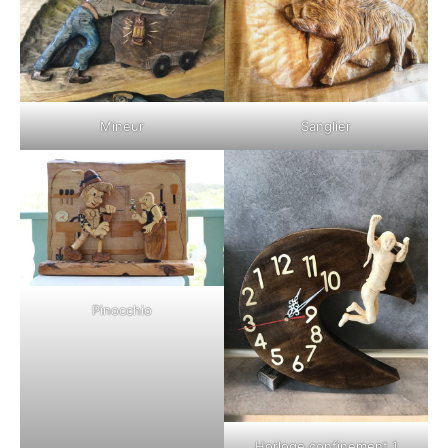
Mineur
Sanglier
Pinocchio
Horloge confinement 1