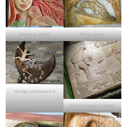
Femme et enfant
Pierre percée
Horloge confinement 3
Plaque Chambre d’hôtes