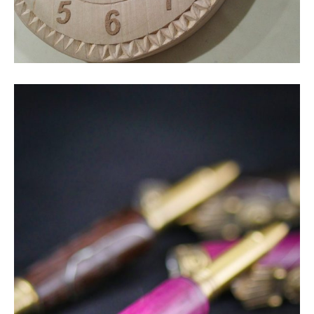
COUTEAUX, SCULPTURE
Sculptures au couteau