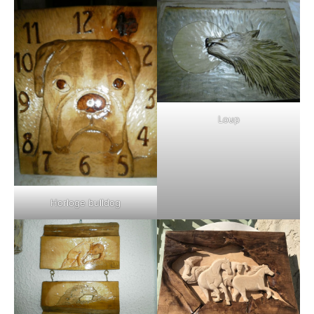
Loup
Horloge bulldog