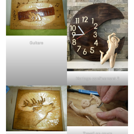
Guitare
Horloge confinement 2
Travail en cours