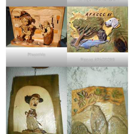
Pinocchio
Plaque AFACCC83