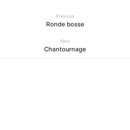
Previous
Ronde bosse
Next
Chantournage