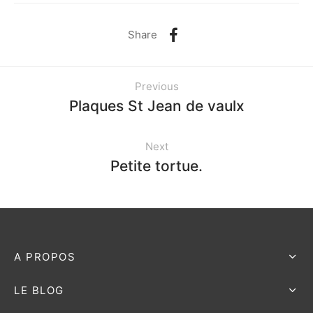
Share
Previous
Plaques St Jean de vaulx
Next
Petite tortue.
A PROPOS
LE BLOG