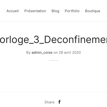
Accueil
Présentation
Blog
Portfolio
Boutique
orloge_3_Deconfineme
By
admin_coise
on
28 avril 2020
Share