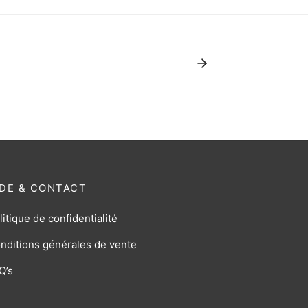
IDE & CONTACT
litique de confidentialité
nditions générales de vente
Q’s