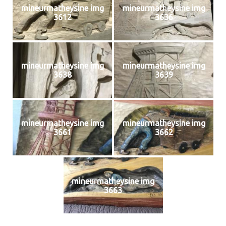
mineurmatheysine img
mineurmatheysine img
3612
3636
mineurmatheysine img
mineurmatheysine img
3638
3639
mineurmatheysine img
mineurmatheysine img
3661
3662
mineurmatheysine img
3663