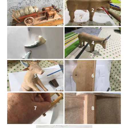
17
2
3
4
5
6
7
8