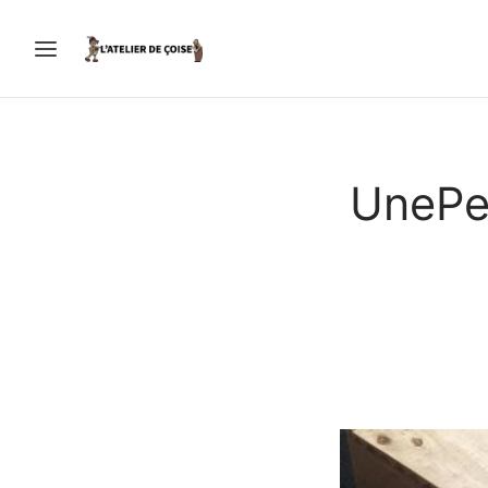
UnePe