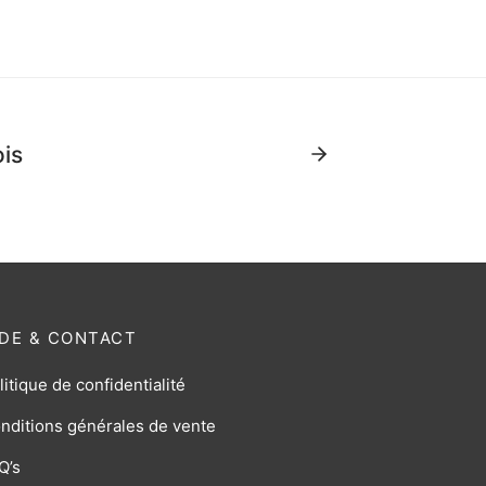
is
IDE & CONTACT
litique de confidentialité
nditions générales de vente
Q’s