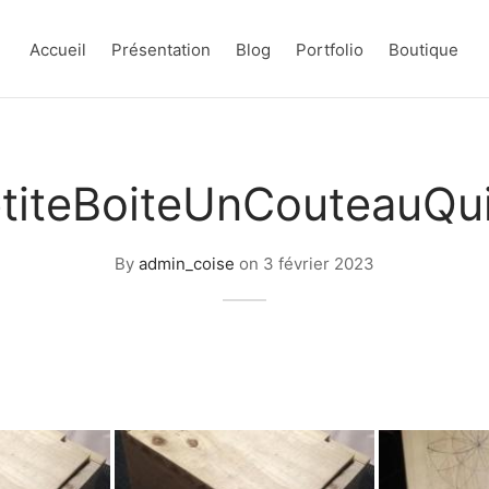
Accueil
Présentation
Blog
Portfolio
Boutique
titeBoiteUnCouteauQui
By
admin_coise
on
3 février 2023