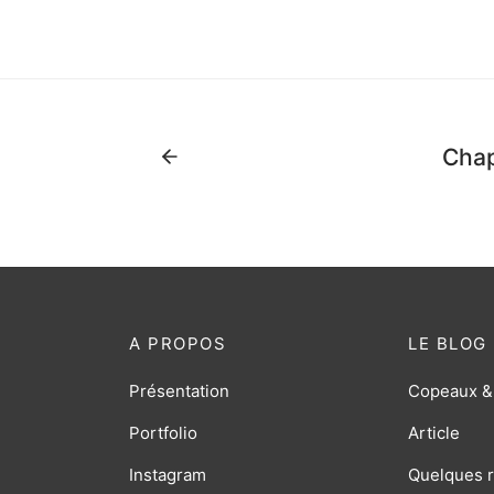
Cha
A PROPOS
LE BLOG
Présentation
Copeaux &
Portfolio
Article
Instagram
Quelques r