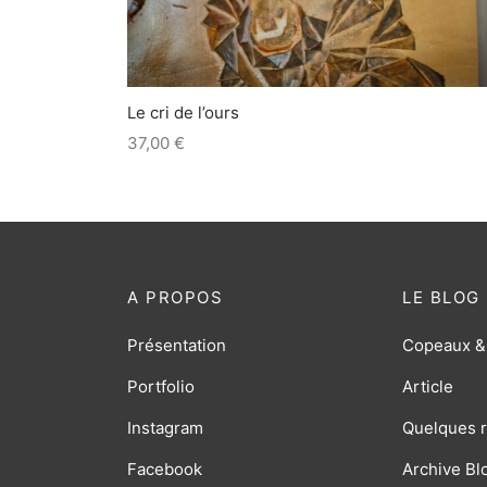
Le cri de l’ours
37,00
€
A PROPOS
LE BLOG
Présentation
Copeaux &
Portfolio
Article
Instagram
Quelques r
Facebook
Archive Bl