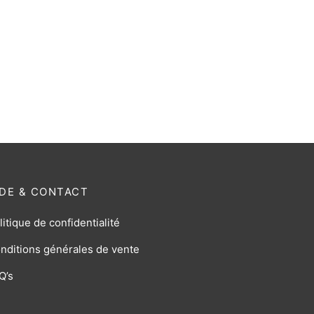
IDE & CONTACT
litique de confidentialité
nditions générales de vente
Q’s