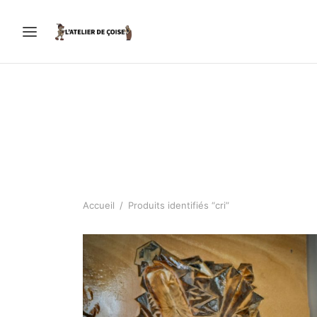
Accueil
/
Produits identifiés “cri”