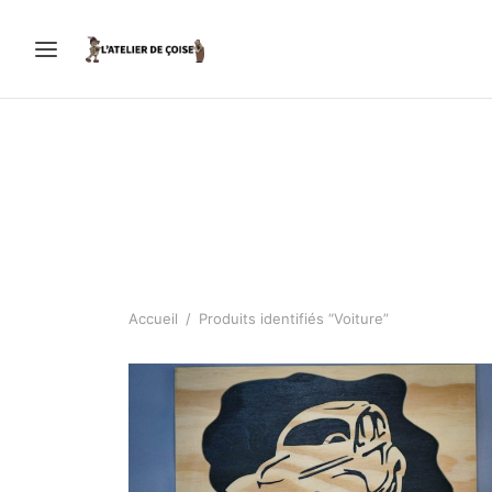
Accueil
/
Produits identifiés “Voiture”