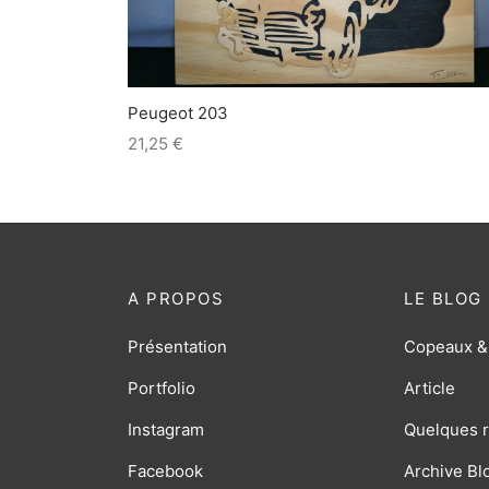
Peugeot 203
21,25
€
A PROPOS
LE BLOG
Présentation
Copeaux &
Portfolio
Article
Instagram
Quelques r
Facebook
Archive Bl