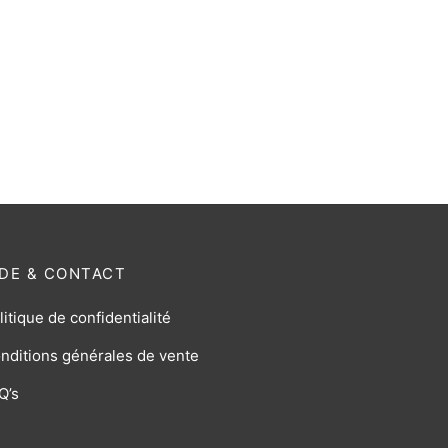
IDE & CONTACT
litique de confidentialité
nditions générales de vente
Q’s