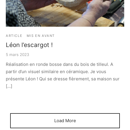
e bosse
ARTICLE
MIS EN AVANT
Léon l’escargot !
5 mars 2023
Réalisation en ronde bosse dans du bois de tilleul. A
partir d’un visuel similaire en céramique. Je vous
présente Léon ! Qui se dresse fièrement, sa maison sur
[…]
Load More