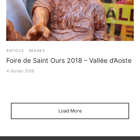
e bosse
ARTICLE
IMAGES
Foire de Saint Ours 2018 – Vallée d’Aoste
4 février 2018
Load More