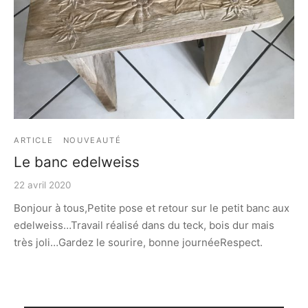
e bosse
ARTICLE
NOUVEAUTÉ
Le banc edelweiss
22 avril 2020
Bonjour à tous,Petite pose et retour sur le petit banc aux
edelweiss…Travail réalisé dans du teck, bois dur mais
très joli…Gardez le sourire, bonne journéeRespect.