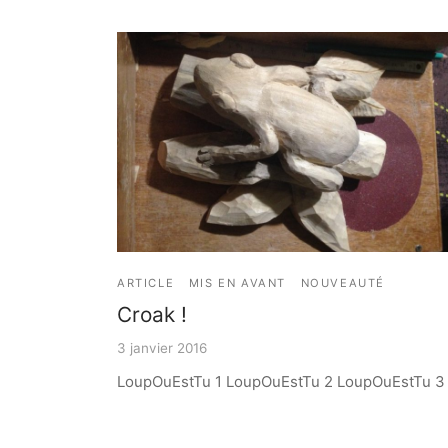
ARTICLE
MIS EN AVANT
NOUVEAUTÉ
Croak !
3 janvier 2016
LoupOuEstTu 1 LoupOuEstTu 2 LoupOuEstTu 3