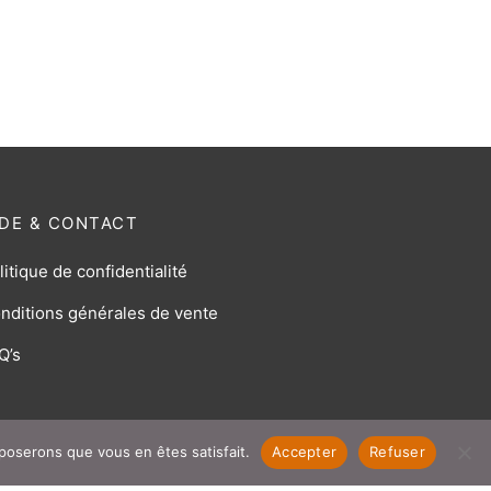
IDE & CONTACT
litique de confidentialité
nditions générales de vente
Q’s
pposerons que vous en êtes satisfait.
Accepter
Refuser