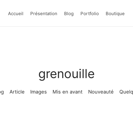
Accueil
Présentation
Blog
Portfolio
Boutique
grenouille
og
Article
Images
Mis en avant
Nouveauté
Quelq