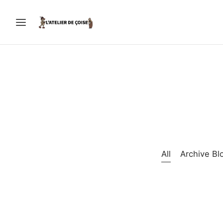
All
Archive Bl