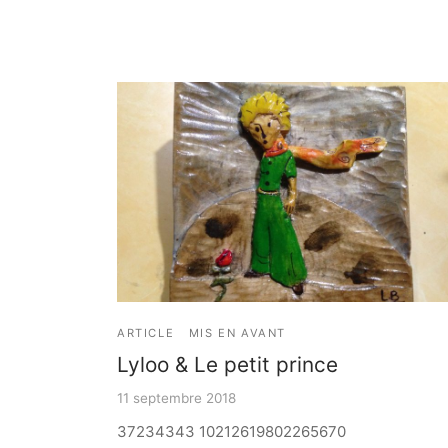
ARTICLE
MIS EN AVANT
Lyloo & Le petit prince
11 septembre 2018
37234343 10212619802265670