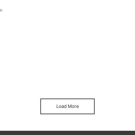
n
Load More