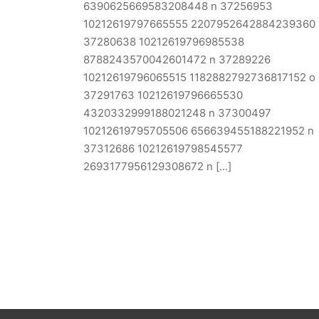
6390625669583208448 n 37256953
10212619797665555 2207952642884239360 
37280638 10212619796985538
8788243570042601472 n 37289226
10212619796065515 1182882792736817152 o
37291763 10212619796665530
4320332999188021248 n 37300497
10212619795705506 656639455188221952 n
37312686 10212619798545577
2693177956129308672 n [...]