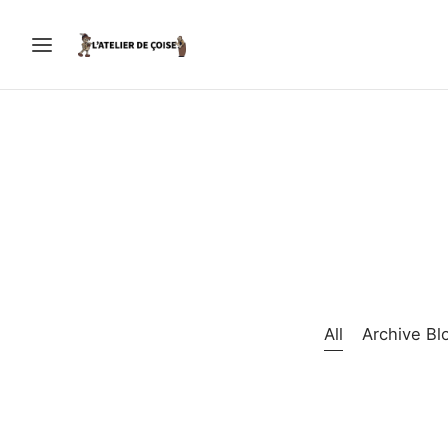
All
Archive Bl