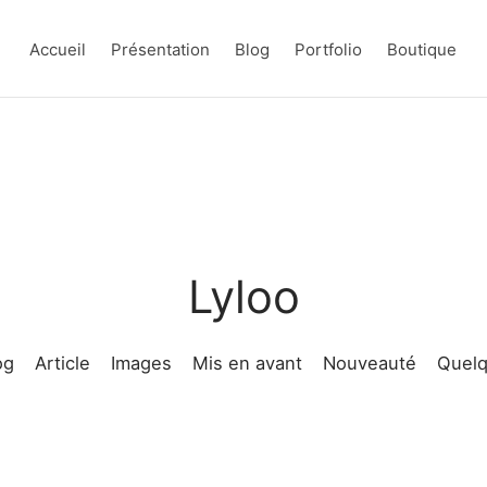
Accueil
Présentation
Blog
Portfolio
Boutique
Lyloo
og
Article
Images
Mis en avant
Nouveauté
Quelq