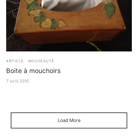
e bosse
ARTICLE
NOUVEAUTÉ
Boite à mouchoirs
7 avril 2016
Load More