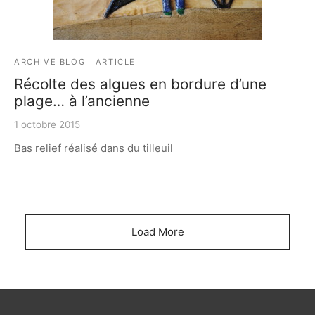
e bosse
ARCHIVE BLOG
ARTICLE
Récolte des algues en bordure d’une
plage… à l’ancienne
1 octobre 2015
Bas relief réalisé dans du tilleuil
Load More