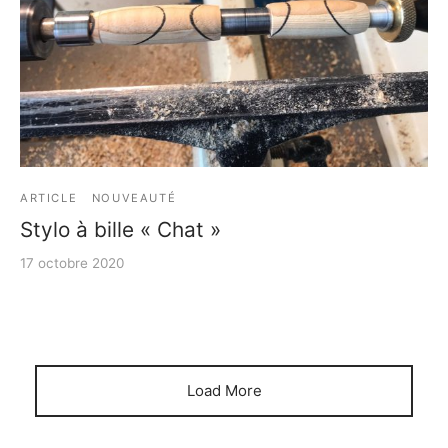
e bosse
ARTICLE
NOUVEAUTÉ
Stylo à bille « Chat »
17 octobre 2020
Load More