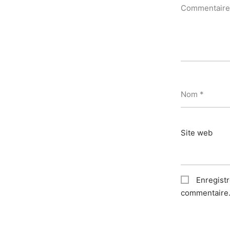
Commentair
Nom
*
Site web
Enregist
commentaire