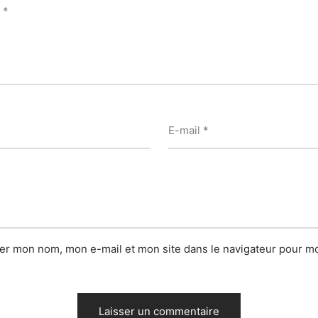
e
*
E-mail
*
rer mon nom, mon e-mail et mon site dans le navigateur pour m
.