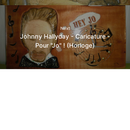
Next
Johnny Hallyday - Caricature -
Pour "Jo" ! (Horloge)