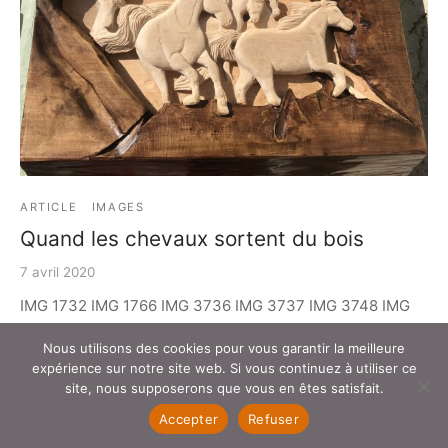
ARTICLE
IMAGES
Quand les chevaux sortent du bois
7 avril 2020
IMG 1732 IMG 1766 IMG 3736 IMG 3737 IMG 3748 IMG
3749 IMG 3756 IMG 3759 IMG 3761 IMG 3773 IMG 3774
Nous utilisons des cookies pour vous garantir la meilleure
IMG 3791 IMG 3792 IMG 3809 [...]
expérience sur notre site web. Si vous continuez à utiliser ce
site, nous supposerons que vous en êtes satisfait.
Accepter
Refuser