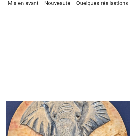
Mis en avant
Nouveauté
Quelques réalisations
e bosse