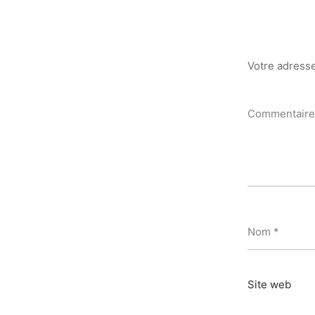
Votre adresse
Commentair
Nom
*
Site web