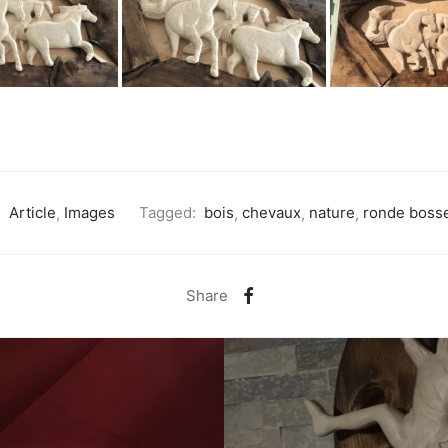
:
Article
,
Images
Tagged:
bois
,
chevaux
,
nature
,
ronde boss
Share