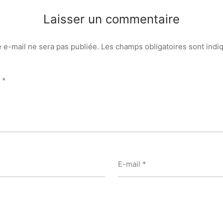
Laisser un commentaire
 e-mail ne sera pas publiée.
Les champs obligatoires sont ind
e
*
E-mail
*