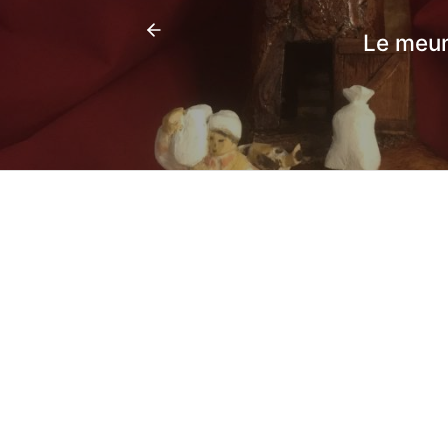
Le meun