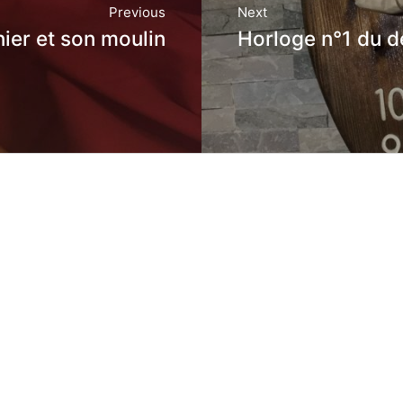
Previous
Next
ier et son moulin
Horloge n°1 du d