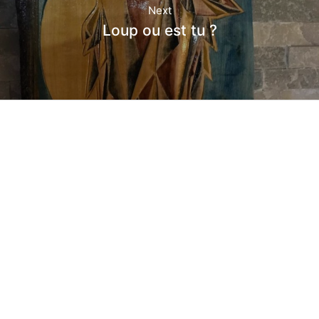
Next
Loup ou est tu ?