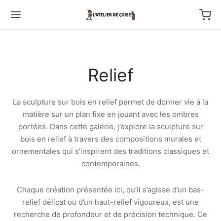
Relief
Back
La sculpture sur bois en relief permet de donner vie à la
matière sur un plan fixe en jouant avec les ombres
portées. Dans cette galerie, j’explore la sculpture sur
TFOLIO
bois en relief à travers des compositions murales et
ornementales qui s’inspirent des traditions classiques et
ptures au couteau
contemporaines.
os
Chaque création présentée ici, qu’il s’agisse d’un bas-
tournage
relief délicat ou d’un haut-relief vigoureux, est une
recherche de profondeur et de précision technique. Ce
 haut relief