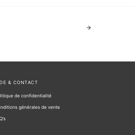
IDE & CONTACT
litique de confidentialité
nditions générales de vente
Q’s