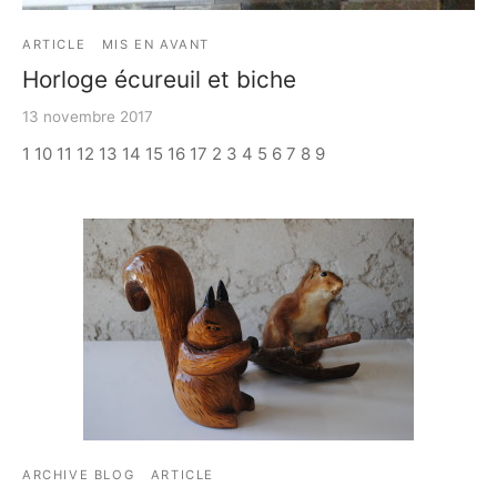
ARTICLE
MIS EN AVANT
Horloge écureuil et biche
13 novembre 2017
1 10 11 12 13 14 15 16 17 2 3 4 5 6 7 8 9
ARCHIVE BLOG
ARTICLE