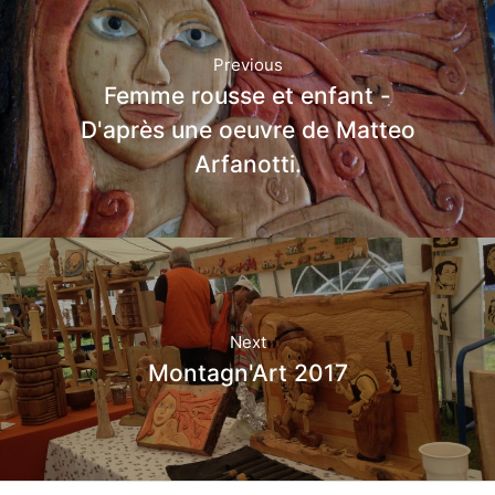
Previous
Femme rousse et enfant -
D'après une oeuvre de Matteo
Arfanotti.
Next
Montagn'Art 2017