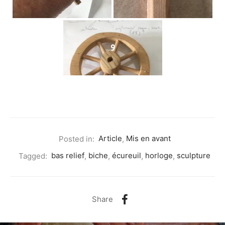
9
Posted in:
Article
,
Mis en avant
Tagged:
bas relief
,
biche
,
écureuil
,
horloge
,
sculpture
Share