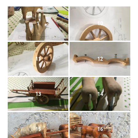
1
10
11
12
13
14
15
16