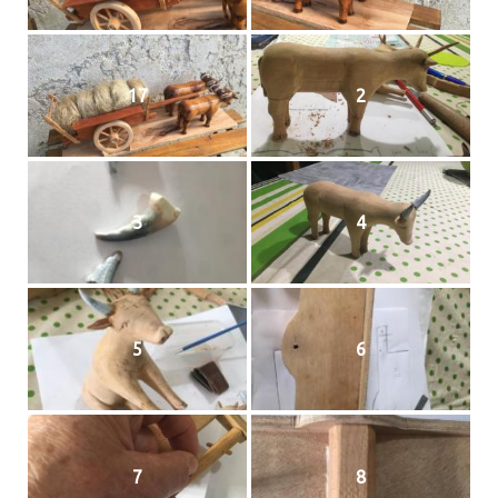
17
2
3
4
5
6
7
8