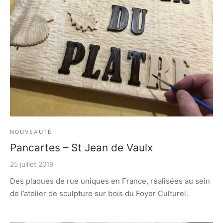
e bosse
NOUVEAUTÉ
Pancartes – St Jean de Vaulx
25 juillet 2019
Des plaques de rue uniques en France, réalisées au sein
de l’atelier de sculpture sur bois du Foyer Culturel.