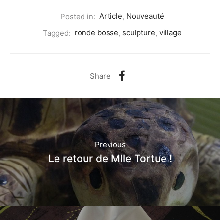
Posted in:
Article
,
Nouveauté
Tagged:
ronde bosse
,
sculpture
,
village
Share
Previous
Le retour de Mlle Tortue !