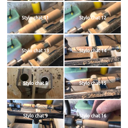
Stylo chat 11
Stylo chat 12
Stylo chat 13
Stylo chat 14
Stylo chat 8
Stylo chat 15
Stylo chat 9
Stylo chat 16