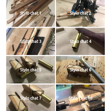
Stylo chat 1
Stylo chat 2
Stylo chat 3
Stylo chat 4
Stylo chat 5
Stylo chat 6
Stylo chat 7
Stylo chat 10