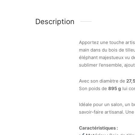
Description
Apportez une touche artisa
main dans du bois de tille
éléphant majestueux vu de 
sublimer l’ensemble, ajou
Avec son diamètre de
27,
Son poids de
895 g
lui co
Idéale pour un salon, un 
savoir-faire artisanal. Un
Caractéristiques :