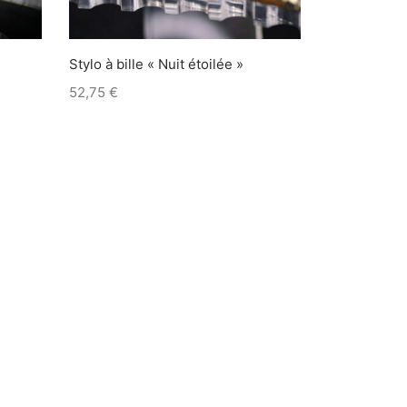
Stylo à bille « Nuit étoilée »
52,75
€