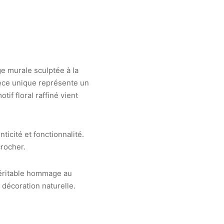
ge murale sculptée à la
pièce unique représente un
if floral raffiné vient
nticité et fonctionnalité.
crocher.
véritable hommage au
 décoration naturelle.