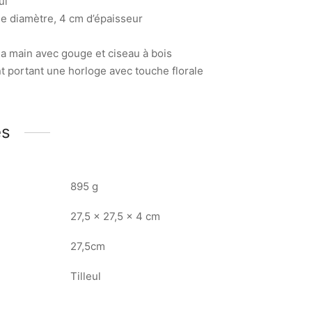
ul
de diamètre, 4 cm d’épaisseur
la main avec gouge et ciseau à bois
t portant une horloge avec touche florale
es
895 g
27,5 × 27,5 × 4 cm
27,5cm
Tilleul