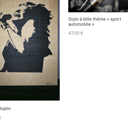
Stylo à bille thème « sport
automobile »
47,50
€
Joplin
€