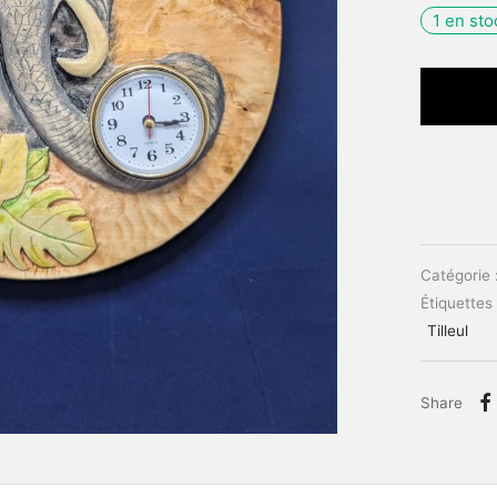
1 en sto
Catégorie 
Étiquettes
Tilleul
Share