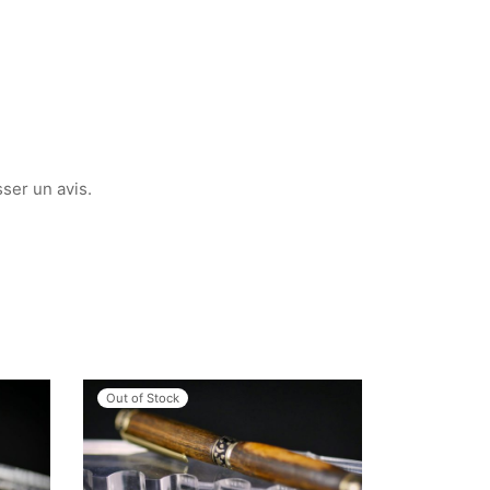
sser un avis.
Out of Stock