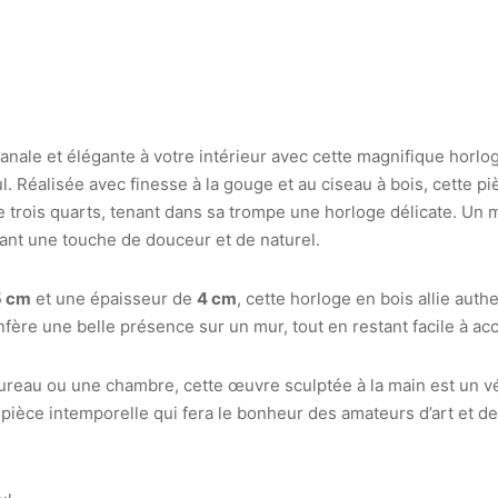
nale et élégante à votre intérieur avec cette magnifique horlo
ul. Réalisée avec finesse à la gouge et au ciseau à bois, cette 
trois quarts, tenant dans sa trompe une horloge délicate. Un mot
tant une touche de douceur et de naturel.
5 cm
et une épaisseur de
4 cm
, cette horloge en bois allie authe
nfère une belle présence sur un mur, tout en restant facile à ac
bureau ou une chambre, cette œuvre sculptée à la main est un 
e pièce intemporelle qui fera le bonheur des amateurs d’art et de