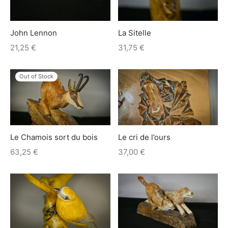
John Lennon
La Sitelle
21,25
€
31,75
€
Out of Stock
Le Chamois sort du bois
Le cri de l’ours
63,25
€
37,00
€