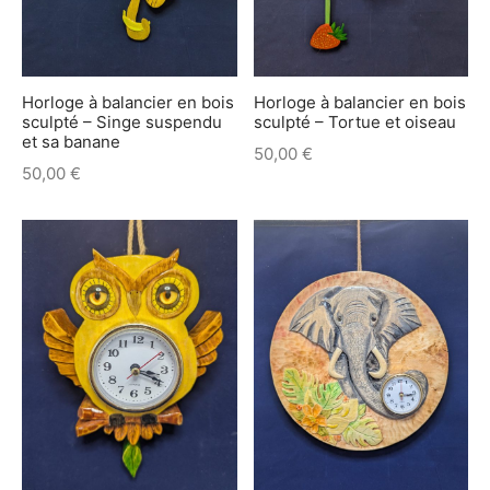
Horloge à balancier en bois
Horloge à balancier en bois
sculpté – Singe suspendu
sculpté – Tortue et oiseau
et sa banane
50,00
€
50,00
€