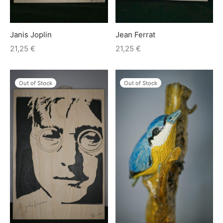
Janis Joplin
Jean Ferrat
21,25
€
21,25
€
Out of Stock
Out of Stock