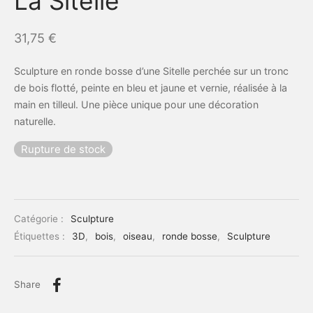
La Sitelle
31,75
€
Sculpture en ronde bosse d’une Sitelle perchée sur un tronc
de bois flotté, peinte en bleu et jaune et vernie, réalisée à la
main en tilleul. Une pièce unique pour une décoration
naturelle.
Rupture de stock
Catégorie :
Sculpture
Étiquettes :
3D
,
bois
,
oiseau
,
ronde bosse
,
Sculpture
Share