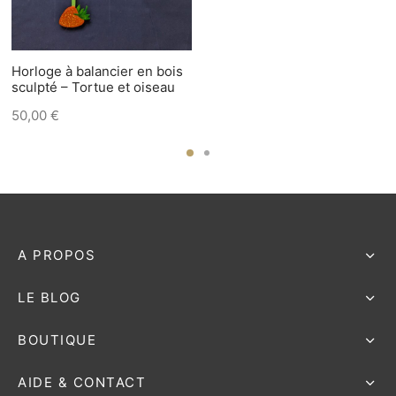
Horloge à balancier en bois
sculpté – Tortue et oiseau
50,00
€
A PROPOS
LE BLOG
BOUTIQUE
AIDE & CONTACT