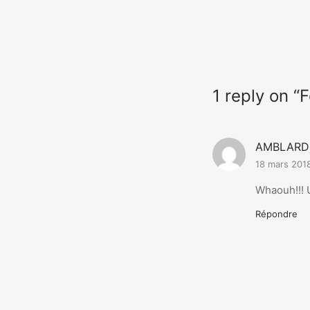
1 reply on “
AMBLARD 
18 mars 201
Whaouh!!! 
Répondre