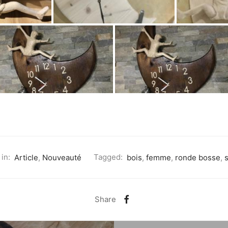
in:
Article
,
Nouveauté
Tagged:
bois
,
femme
,
ronde bosse
,
s
Share