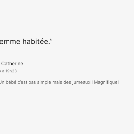
Femme habitée.”
Catherine
8 à 19h23
Un bébé c’est pas simple mais des jumeaux!! Magnifique!