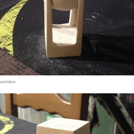
isonnière