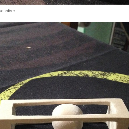
isonnière