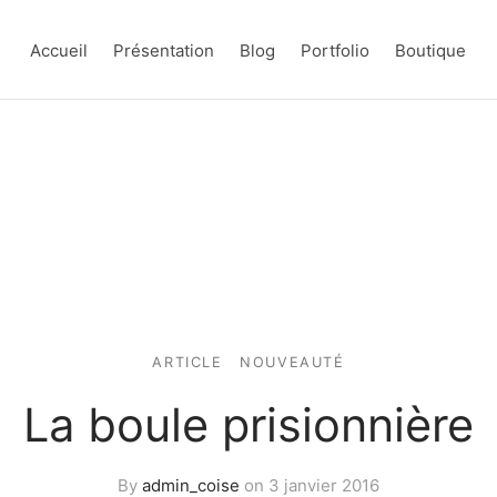
Accueil
Présentation
Blog
Portfolio
Boutique
ARTICLE
NOUVEAUTÉ
La boule prisionnière
By
admin_coise
on
3 janvier 2016