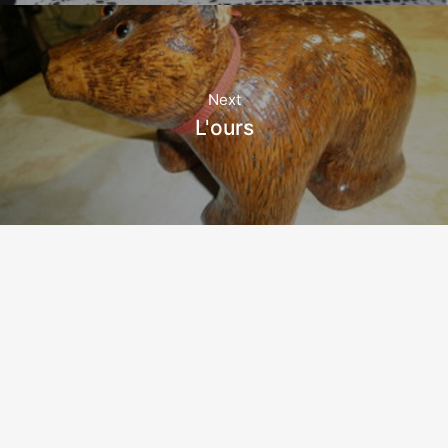
Next
L'ours