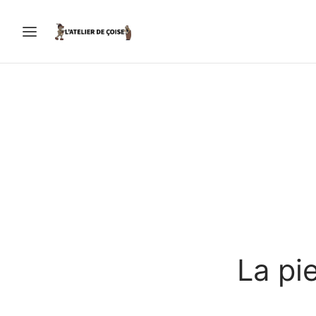
La pi