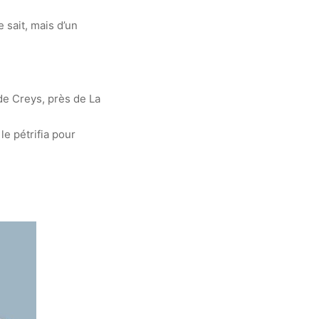
e sait, mais d’un
 de Creys, près de La
 le pétrifia pour