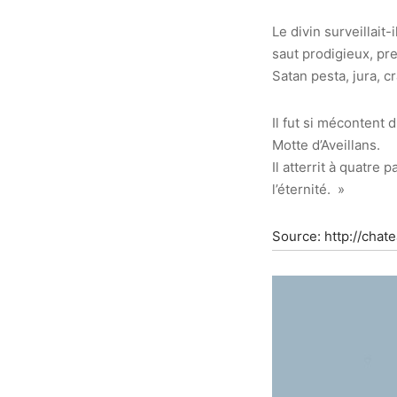
Le divin surveillait-
saut prodigieux, pre
Satan pesta, jura, c
Il fut si mécontent 
Motte d’Aveillans.
Il atterrit à quatre 
l’éternité. »
Source: http://chat