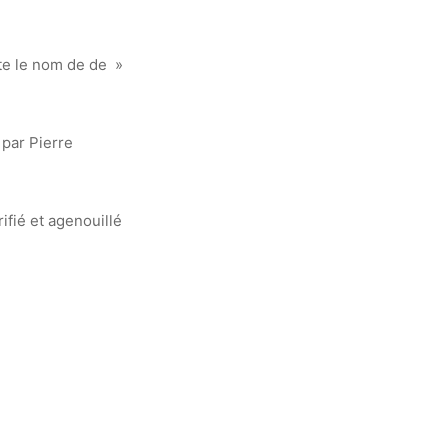
rte le nom de de »
 par Pierre
ifié et agenouillé