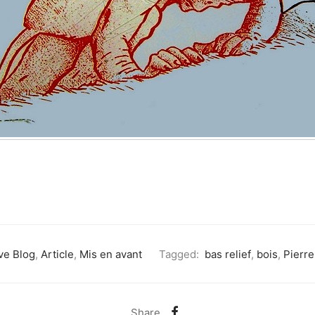
ve Blog
,
Article
,
Mis en avant
Tagged:
bas relief
,
bois
,
Pierre
Share