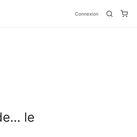
Connexion
de… le