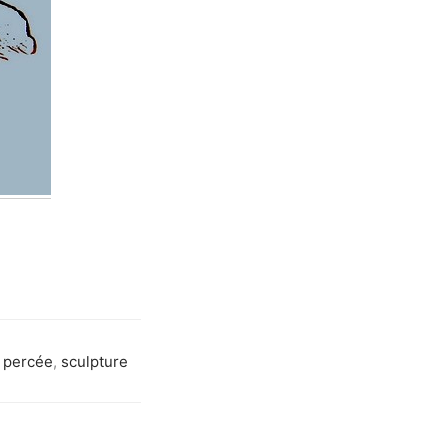
 percée
,
sculpture