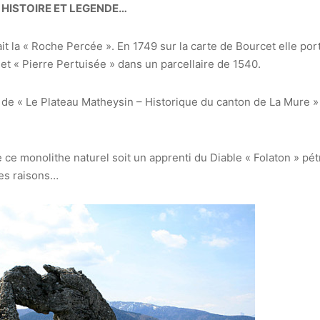
: HISTOIRE ET LEGENDE…
ait la « Roche Percée ». En 1749 sur la carte de Bourcet elle po
et « Pierre Pertuisée » dans un parcellaire de 1540.
s de « Le Plateau Matheysin – Historique du canton de La Mure »
ce monolithe naturel soit un apprenti du Diable « Folaton » pétr
es raisons…