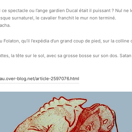
il ce spectacle ou l’ange gardien Ducal était il puissant ? Nul ne l
sque surnaturel, le cavalier franchit le mur non terminé.
racha.
du Folaton, qu’il l’expédia d’un grand coup de pied, sur la colline
pattes, la tête sur le sol, avec sa grosse bosse sur son dos. Satan
eau.over-blog.net/article-2597076.html