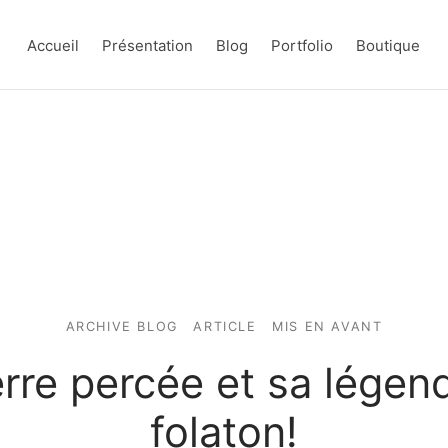
Accueil
Présentation
Blog
Portfolio
Boutique
ARCHIVE BLOG
ARTICLE
MIS EN AVANT
erre percée et sa légen
folaton!