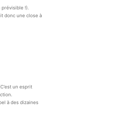
prévisible !).
mit donc une close à
C’est un esprit
ction.
pel à des dizaines