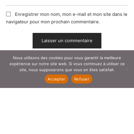
Enregistrer mon nom, mon e-mail et mon site dans le
navigateur pour mon prochain commentaire.
Nous utilisons des cookies pour vous garantir la meilleure
expérience sur notre site web. Si vous continuez à utiliser ce
site, nous supposerons que vous en êtes satisfait.
Accepter
Refuser