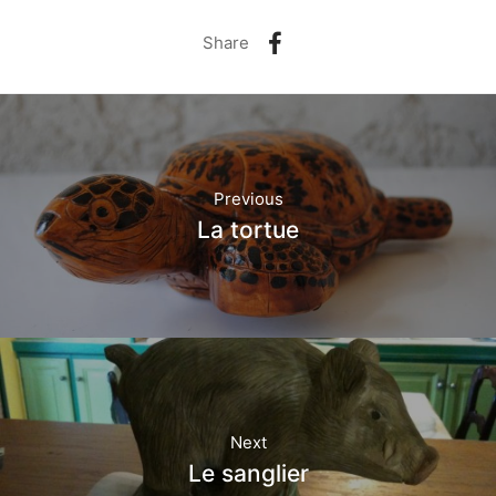
Share
Previous
La tortue
Next
Le sanglier