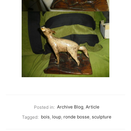
Posted in:
Archive Blog
,
Article
Tagged:
bois
,
loup
,
ronde bosse
,
sculpture