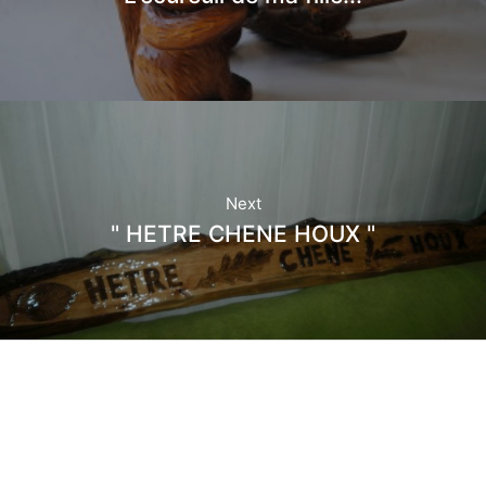
Next
" HETRE CHENE HOUX "