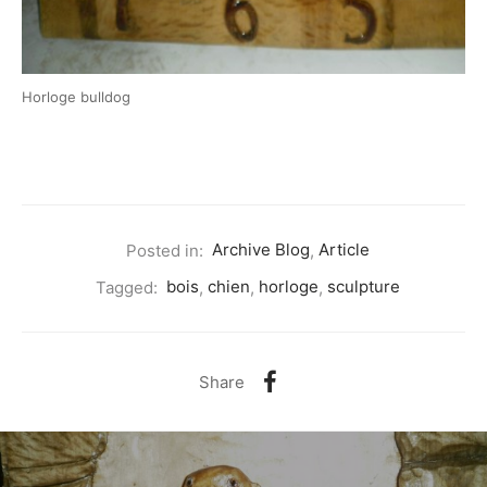
Horloge bulldog
Posted in:
Archive Blog
,
Article
Tagged:
bois
,
chien
,
horloge
,
sculpture
Share