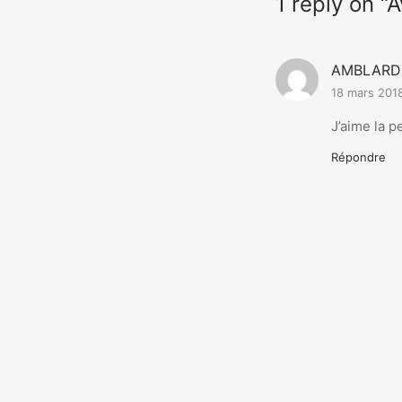
1 reply on “A
AMBLARD 
18 mars 201
J’aime la p
Répondre