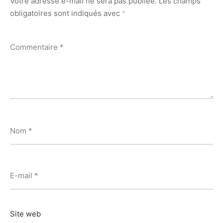
Votre adresse e-mail ne sera pas publiée.
Les champs
obligatoires sont indiqués avec
*
Commentaire
*
Nom
*
E-mail
*
Site web