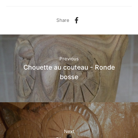
Share
Previous
Chouette au couteau - Ronde
bosse
Next