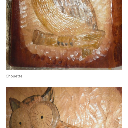
Chouette