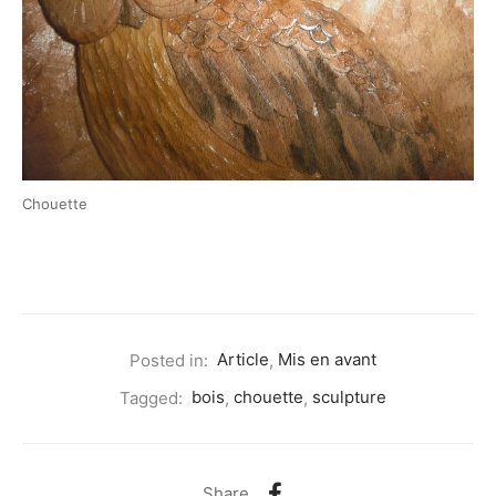
Chouette
Posted in:
Article
,
Mis en avant
Tagged:
bois
,
chouette
,
sculpture
Share