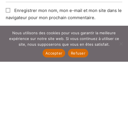
Enregistrer mon nom, mon e-mail et mon site dans le
navigateur pour mon prochain commentaire.
Nous utilisons des cookies pour vous garantir la meilleure
expérience sur notre site web. Si vous continuez à utiliser ce
site, nous supposerons que vous en êtes satisfait.
Accepter
Refuser